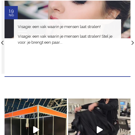
19
feb
Visagie: een vak waarin je mensen laat stralen!
Visagie: een vak waarin je mensen laat stralen! Stel je
voor: je brengt een paar...