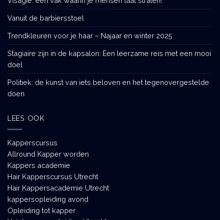
Visagie: een vak waarin je mensen laat stralen!
Vanuit de barbiersstoel
Trendkleuren voor je haar – Najaar en winter 2025
Stagiaire zijn in de kapsalon: Een leerzame reis met een mooi
doel
Politiek: de kunst van iets beloven en het tegenovergestelde
doen
LEES OOK
Kapperscursus
Allround Kapper worden
Kappers academie
Hair Kapperscursus Utrecht
Hair Kappersacademie Utrecht
kappersopleiding avond
Opleiding tot kapper