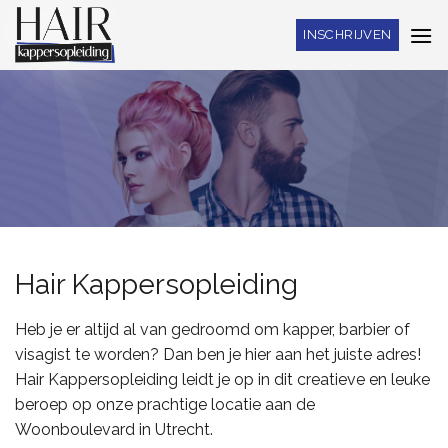
Skip
INSCHRIJVEN
to
content
Hair Kappersopleiding
Heb je er altijd al van gedroomd om kapper, barbier of
visagist te worden? Dan ben je hier aan het juiste adres!
Hair Kappersopleiding leidt je op in dit creatieve en leuke
beroep op onze prachtige locatie aan de
Woonboulevard in Utrecht.