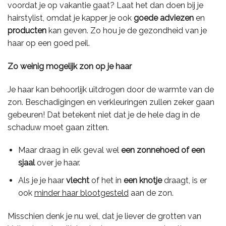
voordat je op vakantie gaat? Laat het dan doen bij je
hairstylist, omdat je kapper je ook
goede adviezen
en
producten
kan geven. Zo hou je de gezondheid van je
haar op een goed peil.
Zo weinig mogelijk zon op je haar
Je haar kan behoorlijk uitdrogen door de warmte van de
zon. Beschadigingen en verkleuringen zullen zeker gaan
gebeuren! Dat betekent niet dat je de hele dag in de
schaduw moet gaan zitten.
Maar draag in elk geval wel
een zonnehoed of een
sjaal
over je haar.
Als je je haar
vlecht
of het in
een knotje
draagt, is er
ook
minder haar blootgesteld
aan de zon.
Misschien denk je nu wel, dat je liever de grotten van