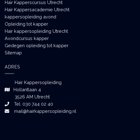
Hair Kapperscursus Utrecht
Hair Kappersacademie Utrecht
kappersopleiding avond
Opleiding tot kapper
Hair kappersopleiding Utrecht
Avondcursus kapper
Gedegen opleiding tot kapper
Sitemap
ADRES
Hair Kappersopleiding
Hollantlaan 4
3526 AM Utrecht
Tel. 030 744 02 40
mail@hairkappersopleiding.nl