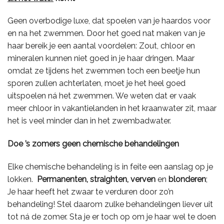
Geen overbodige luxe, dat spoelen van je haardos voor
en na het zwemmen. Door het goed nat maken van je
haar bereik je een aantal voordelen: Zout, chloor en
mineralen kunnen niet goed in je haar dringen. Maar
omdat ze tijdens het zwemmen toch een beetje hun
sporen zullen achterlaten, moet je het heel goed
uitspoelen ná het zwemmen. We weten dat er vaak
meer chloor in vakantielanden in het kraanwater zit, maar
het is veel minder dan in het zwembadwater.
Doe ’s zomers geen chemische behandelingen
Elke chemische behandeling is in feite een aanslag op je
lokken.
Permanenten, straighten, verven
en
blonderen
;
Je haar heeft het zwaar te verduren door zo’n
behandeling! Stel daarom zulke behandelingen liever uit
tot ná de zomer. Sta je er toch op om je haar wel te doen