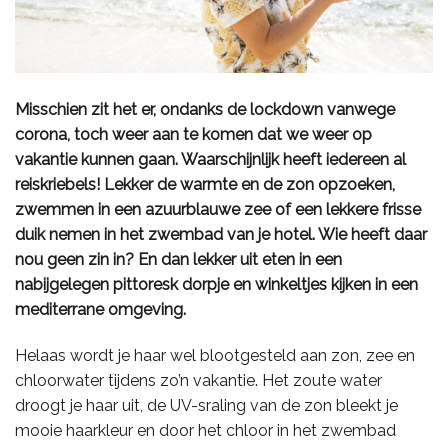
Misschien zit het er, ondanks de lockdown vanwege
corona, toch weer aan te komen dat we weer op
vakantie kunnen gaan. Waarschijnlijk heeft iedereen al
reiskriebels! Lekker de warmte en de zon opzoeken,
zwemmen in een azuurblauwe zee of een lekkere frisse
duik nemen in het zwembad van je hotel. Wie heeft daar
nou geen zin in? En dan lekker uit eten in een
nabijgelegen pittoresk dorpje en winkeltjes kijken in een
mediterrane omgeving.
Helaas wordt je haar wel blootgesteld aan zon, zee en
chloorwater tijdens zo’n vakantie. Het zoute water
droogt je haar uit, de UV-sraling van de zon bleekt je
mooie haarkleur en door het chloor in het zwembad