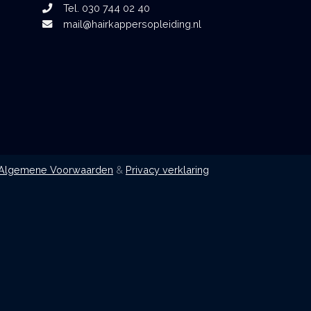
Tel. 030 744 02 40
mail@hairkappersopleiding.nl
Algemene Voorwaarden
&
Privacy verklaring