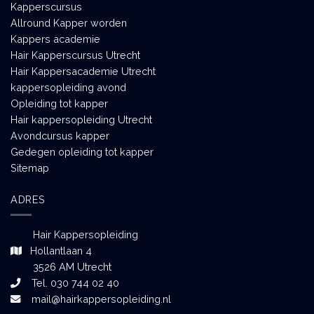
Kapperscursus
Allround Kapper worden
Kappers academie
Hair Kapperscursus Utrecht
Hair Kappersacademie Utrecht
kappersopleiding avond
Opleiding tot kapper
Hair kappersopleiding Utrecht
Avondcursus kapper
Gedegen opleiding tot kapper
Sitemap
ADRES
Hair Kappersopleiding
Hollantlaan 4
3526 AM Utrecht
Tel. 030 744 02 40
mail@hairkappersopleiding.nl