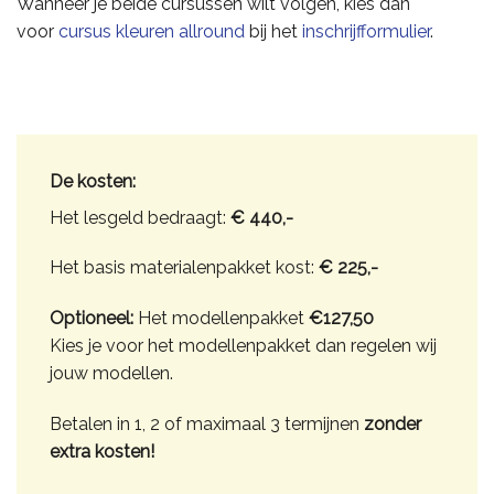
Wanneer je beide cursussen wilt volgen, kies dan
voor
cursus kleuren allround
bij het
inschrijfformulier
.
De kosten:
Het lesgeld bedraagt:
€ 440,-
Het basis materialenpakket kost:
€ 225,-
Optioneel:
Het modellenpakket
€127,50
Kies je voor het modellenpakket dan regelen wij
jouw modellen.
Betalen in 1, 2 of maximaal 3 termijnen
zonder
extra kosten!