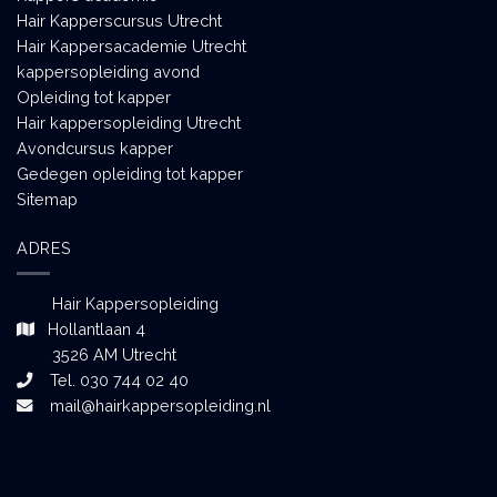
Hair Kapperscursus Utrecht
Hair Kappersacademie Utrecht
kappersopleiding avond
Opleiding tot kapper
Hair kappersopleiding Utrecht
Avondcursus kapper
Gedegen opleiding tot kapper
Sitemap
ADRES
Hair Kappersopleiding
Hollantlaan 4
3526 AM Utrecht
Tel. 030 744 02 40
mail@hairkappersopleiding.nl