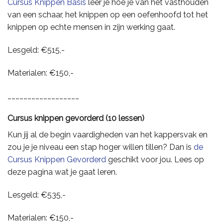
Cursus Knippen Basis
leer je hoe je van het vasthouden
van een schaar, het knippen op een oefenhoofd tot het
knippen op echte mensen in zijn werking gaat.
Lesgeld: €515,-
Materialen: €150,-
__________________
Cursus knippen gevorderd (10 lessen)
Kun jij al de begin vaardigheden van het kappersvak en
zou je je niveau een stap hoger willen tillen? Dan is
de
Cursus Knippen Gevorderd
geschikt voor jou. Lees op
deze pagina wat je gaat leren.
Lesgeld: €535,-
Materialen: €150,-