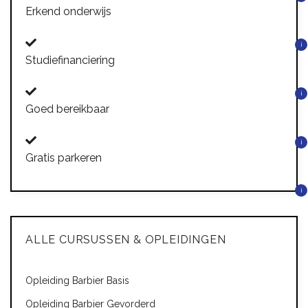
Erkend onderwijs
i
Studiefinanciering
i
Goed bereikbaar
i
Gratis parkeren
i
ALLE CURSUSSEN & OPLEIDINGEN
Opleiding Barbier Basis
Opleiding Barbier Gevorderd