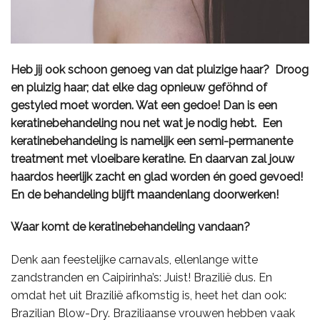
Heb jij ook schoon genoeg van dat pluizige haar? Droog
en pluizig haar; dat elke dag opnieuw geföhnd of
gestyled moet worden. Wat een gedoe! Dan is een
keratinebehandeling nou net wat je nodig hebt. Een
keratinebehandeling is namelijk een semi-permanente
treatment met vloeibare keratine. En daarvan zal jouw
haardos heerlijk zacht en glad worden én goed gevoed!
En de behandeling blijft maandenlang doorwerken!
Waar komt de keratinebehandeling vandaan?
Denk aan feestelijke carnavals, ellenlange witte
zandstranden en Caipirinha’s: Juist! Brazilië dus. En
omdat het uit Brazilië afkomstig is, heet het dan ook:
Brazilian Blow-Dry. Braziliaanse vrouwen hebben vaak