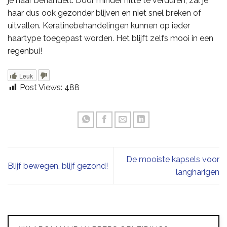
je haar behandelt. Door minder hitte te verduren, zal je
haar dus ook gezonder blijven en niet snel breken of
uitvallen. Keratinebehandelingen kunnen op ieder
haartype toegepast worden. Het blijft zelfs mooi in een
regenbui!
Leuk
Post Views:
488
De mooiste kapsels voor
Blijf bewegen, blijf gezond!
langharigen