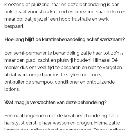
kroezend of pluizend haar en deze behandeling is dan
ook ideaal voor sterk krullend en kroezend haar. Reken er
maar op, dat je jezelf een hoop frustratie en werk
bespaart.
Hoe lang blijft de keratinebehandeling actief werkzaam?
Een semi-permanente behandeling zal je haar tot zo’n 5
maanden glad, zacht en pluisvrij houden! Hiiihaaa! Dé
manier dus om veel tijd te besparen en niet te vergeten
al dat werk om je haardos te stylen met tools,
ontkrullende shampoo, conditioner en ontpluizende
lotions.
Wat mag je verwachten van deze behandeling?
Eenmaal begonnen met de keratinebehandeling zal je
hairstylist eerst je haar wassen en drogen. Hierna zal je