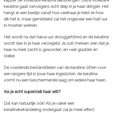
kapper de vloeibare keratine aanbrengen. Deze vloeibare
keratine gaat vervolgens echt diep in je haar dringen. Het
hangt er een beetje vanaf hoe veelhaar je hebt en hoe
dik het is, maar gemiddeld zal het ongeveer een half uur
in moeten werken.
Het wordt na dat halve uur drooggeföhnd en de keratine
wordt dan in je haar verzegeld. Je zult meteen zien dat je
haar nu heel zacht is geworden, en veel gladder en
steiler.
De voedende bestanddelen van de keratine zitten voor
een langere tijd in jouw haar ingesloten, de keratine
vormt nu een beschermende laag om iedere haar heen.
Als je echt supersteil haar wilt?
Dat kan natuurlijk ook! Als je vaker een
keratinebehandeling ondergaat zal je meer effect