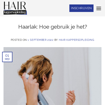
Skip
INSCHRIJVEN
to
content
Haarlak: Hoe gebruik je het?
POSTED ON
1 SEPTEMBER 2022
BY
HAIR KAPPERSOPLEIDING
01
sep