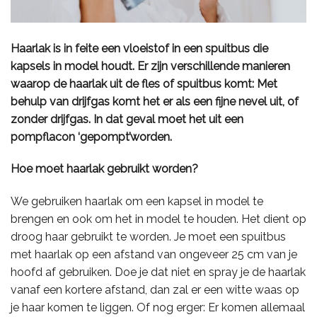
Haarlak is in feite een vloeistof in een spuitbus die
kapsels in model houdt. Er zijn verschillende manieren
waarop de haarlak uit de fles of spuitbus komt: Met
behulp van drijfgas komt het er als een fijne nevel uit, of
zonder drijfgas. In dat geval moet het uit een
pompflacon ‘gepompt’worden.
Hoe moet haarlak gebruikt worden?
We gebruiken haarlak om een kapsel in model te
brengen en ook om het in model te houden. Het dient op
droog haar gebruikt te worden. Je moet een spuitbus
met haarlak op een afstand van ongeveer 25 cm van je
hoofd af gebruiken. Doe je dat niet en spray je de haarlak
vanaf een kortere afstand, dan zal er een witte waas op
je haar komen te liggen. Of nog erger: Er komen allemaal