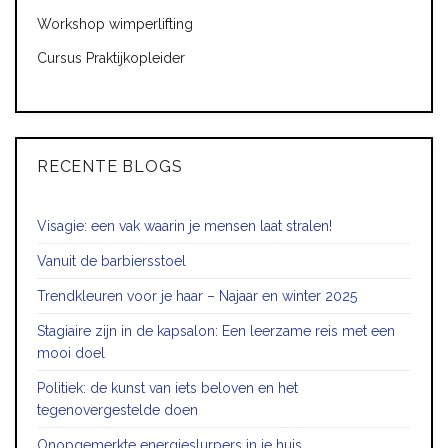
Workshop wimperlifting
Cursus Praktijkopleider
RECENTE BLOGS
Visagie: een vak waarin je mensen laat stralen!
Vanuit de barbiersstoel
Trendkleuren voor je haar – Najaar en winter 2025
Stagiaire zijn in de kapsalon: Een leerzame reis met een
mooi doel
Politiek: de kunst van iets beloven en het
tegenovergestelde doen
Onopgemerkte energieslurpers in je huis