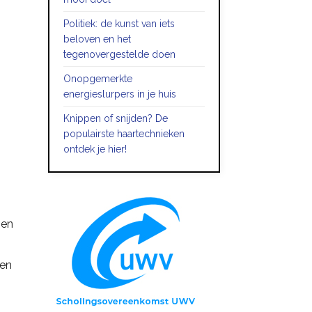
Politiek: de kunst van iets
beloven en het
tegenovergestelde doen
Onopgemerkte
energieslurpers in je huis
Knippen of snijden? De
populairste haartechnieken
ontdek je hier!
gen
een