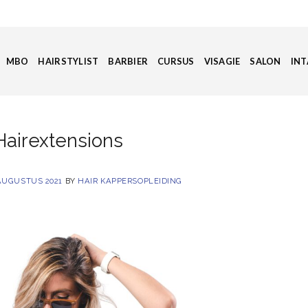
MBO
HAIRSTYLIST
BARBIER
CURSUS
VISAGIE
SALON
INT
Hairextensions
AUGUSTUS 2021
BY
HAIR KAPPERSOPLEIDING