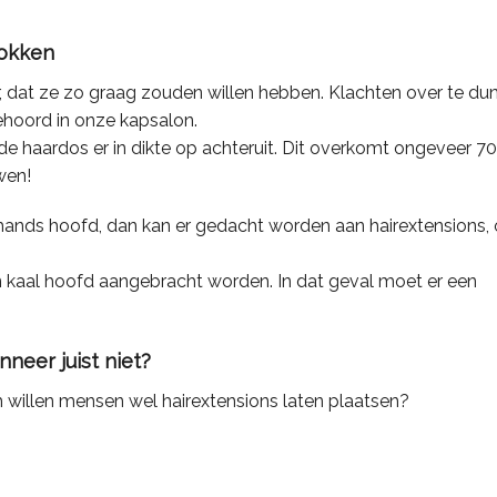
lokken
, dat ze zo graag zouden willen hebben. Klachten over te dun
ehoord in onze kapsalon.
de haardos er in dikte op achteruit. Dit overkomt ongeveer 7
wen!
iemands hoofd, dan kan er gedacht worden aan hairextensions,
n kaal hoofd aangebracht worden. In dat geval moet er een
neer juist niet?
illen mensen wel hairextensions laten plaatsen?