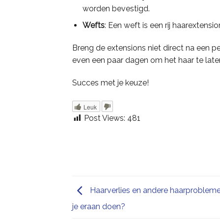
worden bevestigd.
Wefts
: Een weft is een rij haarextensi
Breng de extensions niet direct na een 
even een paar dagen om het haar te laten
Succes met je keuze!
Leuk
Post Views:
481
Haarverlies en andere haarprobleme
je eraan doen?