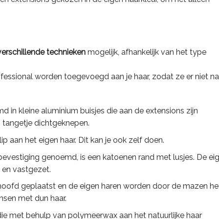
verschillende technieken
mogelijk, afhankelijk van het type
rofessional worden toegevoegd aan je haar, zodat ze er niet na
md in kleine aluminium buisjes die aan de extensions zijn
 tangetje dichtgeknepen.
p aan het eigen haar. Dit kan je ook zelf doen.
vestiging genoemd, is een katoenen rand met lusjes. De ei
 en vastgezet.
t hoofd geplaatst en de eigen haren worden door de mazen h
ensen met dun haar.
 die met behulp van polymeerwax aan het natuurlijke haar