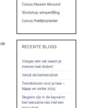
Cursus Kleuren Allround
Workshop wimperlifting
Cursus Praktijkopleider
wak
RECENTE BLOGS
Visagie: een vak waarin je
mensen laat stralen!
Vanuit de barbiersstoel
Trendkleuren voor je haar –
Najaar en winter 2025
Stagiaire zijn in de kapsalon:
Een leerzame reis met een
mooi doel