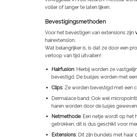
voller of langer te laten lijken.
Bevestigingsmethoden
Voor het bevestigen van extensions zijn
hairextension.
Wat belangrijker is, is dat ze door een p
verloop van tijd uitvallen!
Hairfusion
: Hierbij worden ze vastgelij
bevestigd. De buisjes worden met een
Clips
: Ze worden bevestigd met een cli
Dermalace band: Ook wel micropointbe
haren worden door de lusjes geweven
Netmethode
: Een netje wordt op he
getrokken, dit is dus geschikt voor m
Extensions
: Dit zijn bundels met haar