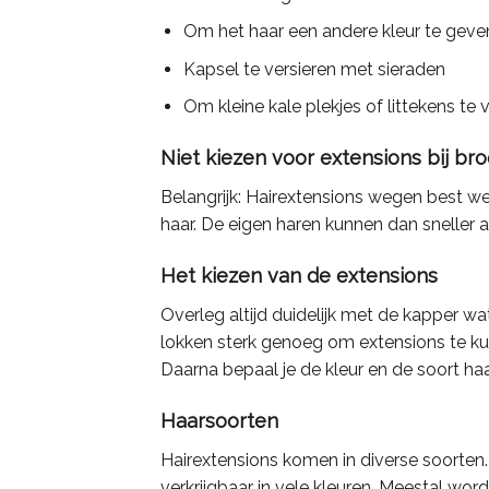
Om het haar een andere kleur te gev
Kapsel te versieren met sieraden
Om kleine kale plekjes of littekens te
Niet kiezen voor extensions bij br
Belangrijk: Hairextensions wegen best w
haar. De eigen haren kunnen dan sneller 
Het kiezen van de extensions
Overleg altijd duidelijk met de kapper wa
lokken sterk genoeg om extensions te k
Daarna bepaal je de kleur en de soort haa
Haarsoorten
Hairextensions komen in diverse soorten. N
verkrijgbaar in vele kleuren. Meestal wor