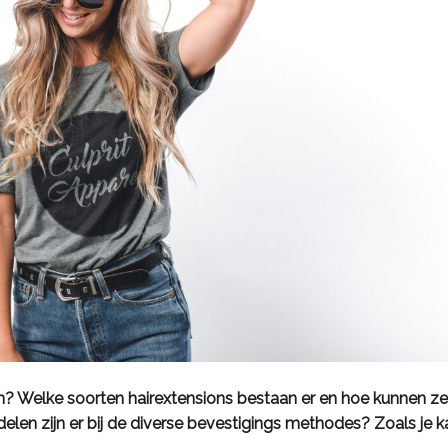
en? Welke soorten hairextensions bestaan er en hoe kunnen ze
len zijn er bij de diverse bevestigings methodes? Zoals je k