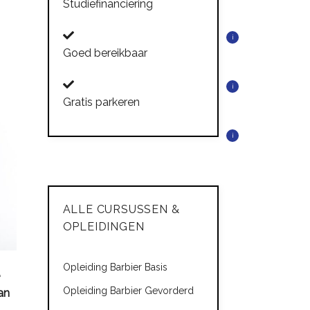
Studiefinanciering
i
Goed bereikbaar
i
Gratis parkeren
i
ALLE CURSUSSEN &
OPLEIDINGEN
Opleiding Barbier Basis
Opleiding Barbier Gevorderd
an