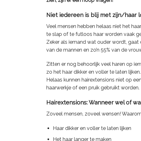
zien, zijn er een hoop vragen!
Niet iedereen is blij met zijn/haar 
Veel mensen hebben helaas niet het haar
te slap of te futloos haar worden vaak g
Zeker als iemand wat ouder wordt, gaat 
van de mannen en zo’n 55% van de vrou
Zitten er nog behoorlijk veel haren op 
zo het haar dikker en voller te laten lijken.
Helaas kunnen hairextensions niet op ee
haarwerkje of een pruik gebruikt worden.
Hairextensions: Wanneer wel of wan
Zoveel mensen, zoveel wensen! Waarom w
Haar dikker en voller te laten lijken
Het haar langer te maken