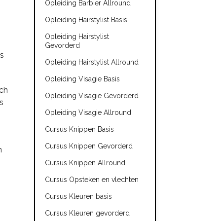
Opleiding Barbier Allround
Opleiding Hairstylist Basis
Opleiding Hairstylist
Gevorderd
fs
Opleiding Hairstylist Allround
Opleiding Visagie Basis
sch
Opleiding Visagie Gevorderd
s
Opleiding Visagie Allround
Cursus Knippen Basis
Cursus Knippen Gevorderd
n
Cursus Knippen Allround
Cursus Opsteken en vlechten
Cursus Kleuren basis
Cursus Kleuren gevorderd