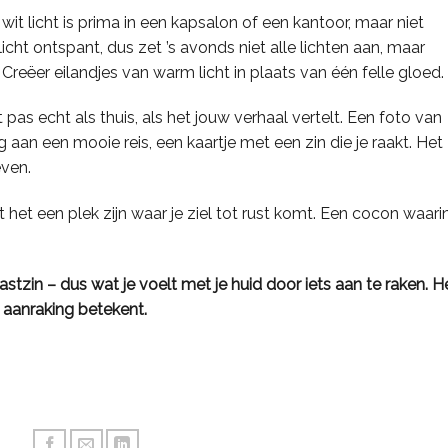
 wit licht is prima in een kapsalon of een kantoor, maar niet
licht ontspant, dus zet ’s avonds niet alle lichten aan, maar
reëer eilandjes van warm licht in plaats van één felle gloed.
t pas echt als thuis, als het jouw verhaal vertelt. Een foto van
aan een mooie reis, een kaartje met een zin die je raakt. Het 
even.
 het een plek zijn waar je ziel tot rust komt. Een cocon waarin
astzin – dus wat je voelt met je huid door iets aan te raken. H
t aanraking betekent.