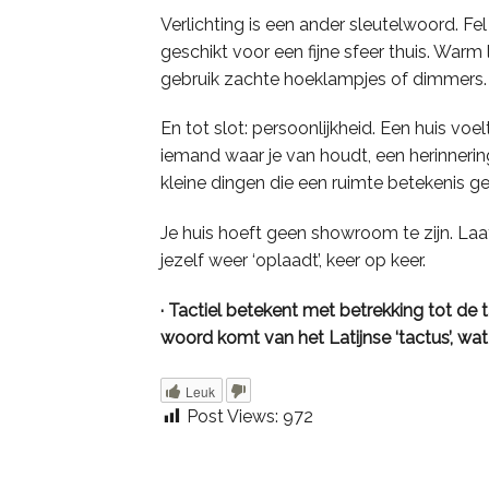
Verlichting is een ander sleutelwoord. Fel
geschikt voor een fijne sfeer thuis. Warm 
gebruik zachte hoeklampjes of dimmers. C
En tot slot: persoonlijkheid. Een huis voel
iemand waar je van houdt, een herinnering 
kleine dingen die een ruimte betekenis g
Je huis hoeft geen showroom te zijn. Laat
jezelf weer ‘oplaadt’, keer op keer.
· Tactiel betekent met betrekking tot de t
woord komt van het Latijnse ‘tactus’, wa
Leuk
Post Views:
972