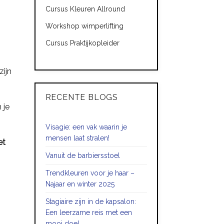
Cursus Kleuren Allround
Workshop wimperlifting
Cursus Praktijkopleider
zijn
RECENTE BLOGS
 je
Visagie: een vak waarin je
mensen laat stralen!
et
Vanuit de barbiersstoel
Trendkleuren voor je haar –
Najaar en winter 2025
Stagiaire zijn in de kapsalon:
Een leerzame reis met een
mooi doel