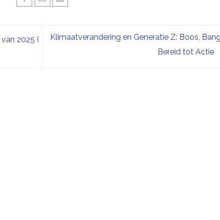
Klimaatverandering en Generatie Z: Boos, Ban
 van 2025 (
Bereid tot Actie