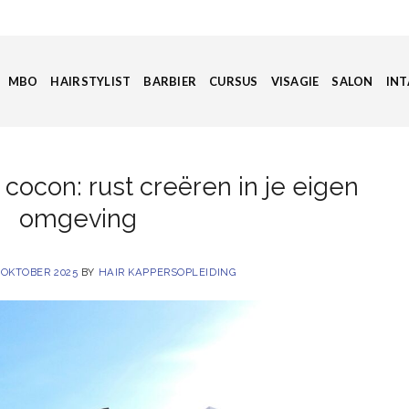
MBO
HAIRSTYLIST
BARBIER
CURSUS
VISAGIE
SALON
INT
e cocon: rust creëren in je eigen
omgeving
 OKTOBER 2025
BY
HAIR KAPPERSOPLEIDING