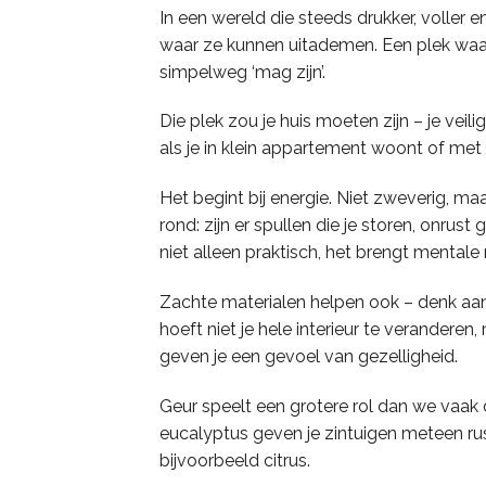
In een wereld die steeds drukker, voller e
waar ze kunnen uitademen. Een plek waar 
simpelweg ‘mag zijn’.
Die plek zou je huis moeten zijn – je veil
als je in klein appartement woont of me
Het begint bij energie. Niet zweverig, maar
rond: zijn er spullen die je storen, on
niet alleen praktisch, het brengt mentale 
Zachte materialen helpen ook – denk aan
hoeft niet je hele interieur te verandere
geven je een gevoel van gezelligheid.
Geur speelt een grotere rol dan we vaak
eucalyptus geven je zintuigen meteen rus
bijvoorbeeld citrus.