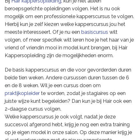
Bij
Hair kappersopleiding
, kun je niet alleen
beroepsgerichte opleidingen volgen. Het is nu ook
mogelijk om een professionele kapperscursus te volgen.
Hierbij kun je zelf kiezen welke kapperscursus jou het
meeste interesseert. Of je nu een
basiscursus
wilt
volgen, of meer specifiek wilt leren hoe je het haar van je
vriend of vriendin mooi in model kunt brengen, bij Hair
Kappersopleiding zijn de mogelijkheden enorm.
De basis kapperscursus en die voor gevorderden duren
beide tien weken. Andere cursussen duren tussen de 6
en de 8 weken. Wil je een cursus doen om
praktijkopleider
te worden, zodat je stagiaires op een
juiste wijze kunt begeleiden? Dan kun je bij Hair ook een
2-daagse cursus volgen.
Welke kapperscursus je ook volgt, nadat je deze
succesvol afgerond hebt, krijg je nog een extra training
op je eigen model in onze salon. Op deze manier krijg je