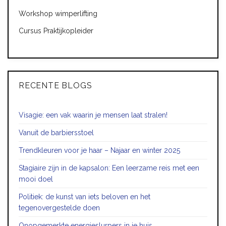
Workshop wimperlifting
Cursus Praktijkopleider
RECENTE BLOGS
Visagie: een vak waarin je mensen laat stralen!
Vanuit de barbiersstoel
Trendkleuren voor je haar – Najaar en winter 2025
Stagiaire zijn in de kapsalon: Een leerzame reis met een
mooi doel
Politiek: de kunst van iets beloven en het
tegenovergestelde doen
Onopgemerkte energieslurpers in je huis