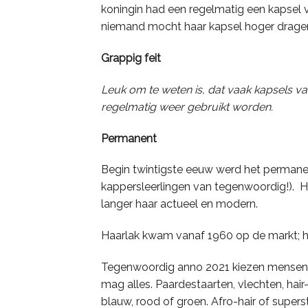
koningin had een regelmatig een kapsel 
niemand mocht haar kapsel hoger drage
Grappig feit
Leuk om te weten is, dat vaak kapsels 
regelmatig weer gebruikt worden.
Permanent
Begin twintigste eeuw werd het permanent
kappersleerlingen van tegenwoordig!). 
langer haar actueel en modern.
Haarlak kwam vanaf 1960 op de markt; h
Tegenwoordig anno 2021 kiezen mensen re
mag alles. Paardestaarten, vlechten, hair-
blauw, rood of groen. Afro-hair of superste