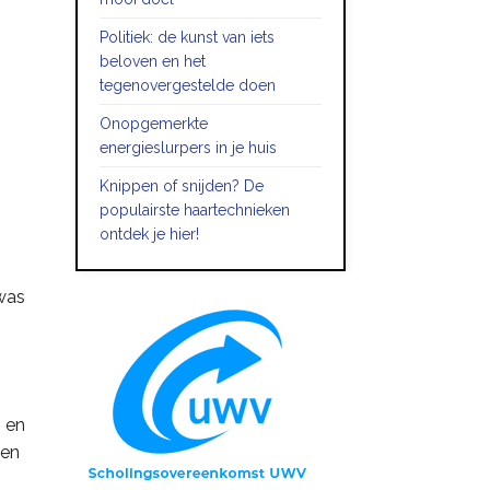
Politiek: de kunst van iets
beloven en het
tegenovergestelde doen
Onopgemerkte
energieslurpers in je huis
Knippen of snijden? De
populairste haartechnieken
ontdek je hier!
was
n en
ren