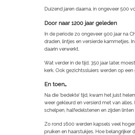
Duizend jaren daarna, in ongeveer 500 vo
Door naar 1200 jaar geleden
In de periode zo ongeveer 900 jaar na C
draden, lintjes en versierde kammetjes. 
daarin verwerkt.
Wat verder in de tijd, 350 jaar later, m
kerk. Ook gezichtssluiers werden op een
En toen…
Na die ‘bedekte’ tijd, kwam het juist h
weer gekleurd en versierd met van alles.
schelpen, halfedelstenen en zijden lint
Zo rond 1600 werden kapsels veel hoger
pruiken en haarstukjes. Hoe belangrijker