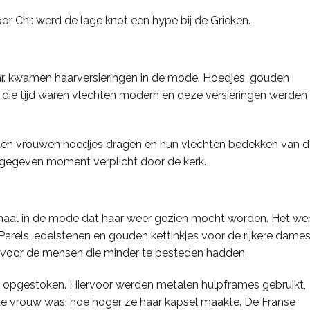
or Chr. werd de lage knot een hype bij de Grieken.
hr. kwamen haarversieringen in de mode. Hoedjes, gouden
In die tijd waren vlechten modern en deze versieringen werden
oesten vrouwen hoedjes dragen en hun vlechten bedekken van 
 gegeven moment verplicht door de kerk.
elemaal in de mode dat haar weer gezien mocht worden. Het we
 Parels, edelstenen en gouden kettinkjes voor de rijkere dame
en voor de mensen die minder te besteden hadden.
 opgestoken. Hiervoor werden metalen hulpframes gebruikt,
 de vrouw was, hoe hoger ze haar kapsel maakte. De Franse