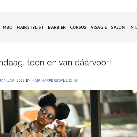
MBO
HAIRSTYLIST
BARBIER
CURSUS
VISAGIE
SALON
INT
ndaag, toen en van dáárvoor!
 JANUARI 2022
BY
HAIR KAPPERSOPLEIDING