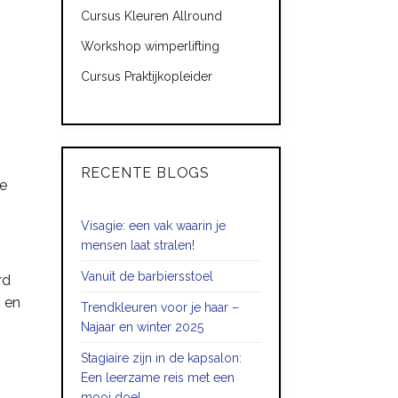
Cursus Kleuren Allround
Workshop wimperlifting
Cursus Praktijkopleider
RECENTE BLOGS
de
Visagie: een vak waarin je
mensen laat stralen!
Vanuit de barbiersstoel
rd
s en
Trendkleuren voor je haar –
Najaar en winter 2025
Stagiaire zijn in de kapsalon:
Een leerzame reis met een
mooi doel