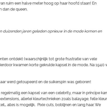
van ruim een halve meter hoog op haar hoofd staan! En
n dan de queen.
van duizenden jaren geleden opnieuw in de mode komen en
en ontdekt (waarschijnlijk tot grote frustratie van vele
Hierdoor kwamen korte gekrulde kapsel in de mode. Na 1940 
aar werd getoupeerd en de suikerspin was geboren!
gelmatig een kapsel van een celebrity, maar in principe ka
extensions, allerlei kleurtechnieken zoals balayage, felle kleu
il… alles is mogelijk. Pixie cuts, boblijnen en lang haar. We