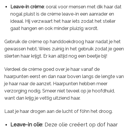
Leave-in crème
: ooral voor mensen met dik haar dat
nogal pluist is de crème leave-in een aanrader en
ideaal. Hij verzwaart het haar iets zodat het steiler
gaat hangen en ook minder pluizig wordt.
Gebruik de crème op handdoekdroog haar nadat je het
gewassen hebt. Wees zuinig in het gebruik zodat je geen
slierten haar krijgt. Er kan altijd nog een beetje bij!
Verdeel de crème goed over je haar vanaf de
haarpunten eerst en dan naar boven langs de lengte van
je haar naar de aanzet. Haarpunten hebben meer
verzorging nodig. Smeer niet teveel op je hoofdhuid,
want dan krijg je vettig uitziend haar.
Laat je haar drogen aan de lucht of föhn het droog.
Leave-in olie
: Deze olie creëert op dof haar