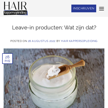
Skip
INSCHRIJVEN
to
content
Leave-in producten: Wat zijn dat?
POSTED ON
28 AUGUSTUS 2022
BY
HAIR KAPPERSOPLEIDING
28
aug