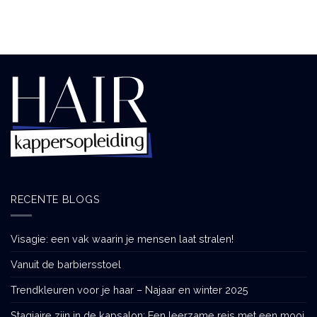
RECENTE BLOGS
Visagie: een vak waarin je mensen laat stralen!
Vanuit de barbiersstoel
Trendkleuren voor je haar – Najaar en winter 2025
Stagiaire zijn in de kapsalon: Een leerzame reis met een mooi