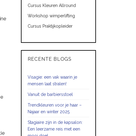
Cursus Kleuren Allround
Workshop wimperlifting
ine
Cursus Praktijkopleider
,
RECENTE BLOGS
Visagie: een vak waarin je
mensen laat stralen!
Vanuit de barbiersstoel
je
Trendkleuren voor je haar –
Najaar en winter 2025
Stagiaire zijn in de kapsalon:
Een leerzame reis met een
tie
mooi doel