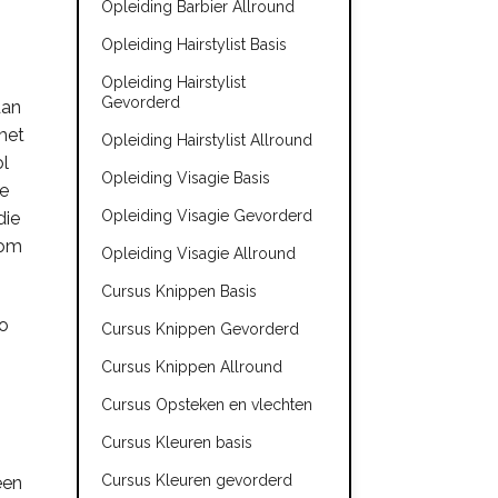
Opleiding Barbier Allround
Opleiding Hairstylist Basis
Opleiding Hairstylist
Gevorderd
dan
met
Opleiding Hairstylist Allround
ol
Opleiding Visagie Basis
ie
Opleiding Visagie Gevorderd
die
rom
Opleiding Visagie Allround
Cursus Knippen Basis
Zo
Cursus Knippen Gevorderd
Cursus Knippen Allround
Cursus Opsteken en vlechten
Cursus Kleuren basis
Cursus Kleuren gevorderd
een