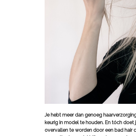
Je hebt meer dan genoeg haarverzorgingsp
keurig in model te houden. En tóch doet j
overvallen te worden door een bad hair 