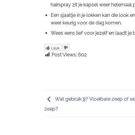
hairspray zit je kapsel weer helemaal 
Een sjaaltje in je lokken kan die look
weer keurig voor de dag komen.
Wees eens lief voor jezelf en laadt je ba
Leuk
Post Views:
602
Wat gebruik jij? Vloeibare zeep of e
zeep?