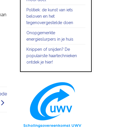
Politiek: de kunst van iets
 kan
beloven en het
tegenovergestelde doen
Onopgemerkte
energieslurpers in je huis
Knippen of snijden? De
populairste haartechnieken
ontdek je hier!
oede