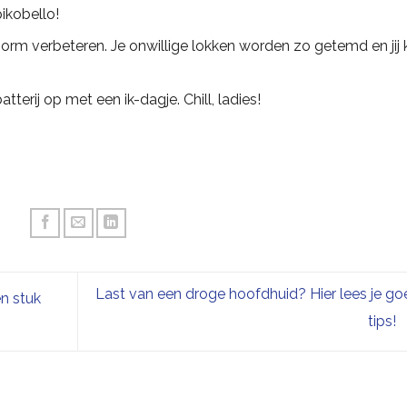
pikobello!
 enorm verbeteren. Je onwillige lokken worden zo getemd en jij
tterij op met een ik-dagje. Chill, ladies!
Last van een droge hoofdhuid? Hier lees je g
en stuk
tips!