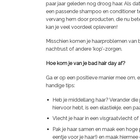
paar jaar geleden nog droog haar. Als dat
een passende shampoo en conditioner te
vervang hem door producten, die nu bete
kan je veel voordeel opleveren!
Misschien komen je haarproblemen van bi
nachtrust of andere ‘kop’-zorgen.
Hoe kom je van je bad hair day af?
Ga er op een positieve manier mee om, e
handige tips:
Heb je middellang haar? Verander die 
hiervoor hebt, is een elastiekje, een p
Vlecht je haar in een visgraatvlecht of
Pak je haar samen en maak een hoge 
eentje voor je haar!) en maak hiermee 