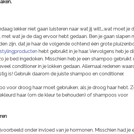
maken.
daag lekker niet gaan luisteren naar wat jij wilt….wat moet je 
n, met wat je de dag ervoor hebt gedaan. Ben je gaan slapen 
en zijn, dat je haar de volgende ochtend één grote pluizenb
stylingproducten
hebt gebruikt in je haar. Vervolgens heb je d
e zo je bed ingedoken. Misschien heb je een shampoo gebruikt 
teveel conditioner in je lokken gedaan. Allemaal redenen waa
ig is! Gebruik daarom de juiste shampoo en conditioner.
 voor droog haar moet gebruiken, als je droog haar hebt. 
gekleurd haar (om de kleur te behouden) of shampoos voor
aren
ijvoorbeeld onder invloed van je hormonen. Misschien had je 