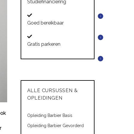
Studiefinanciering
i
Goed bereikbaar
i
Gratis parkeren
i
ALLE CURSUSSEN &
OPLEIDINGEN
ook
Opleiding Barbier Basis
Opleiding Barbier Gevorderd
r