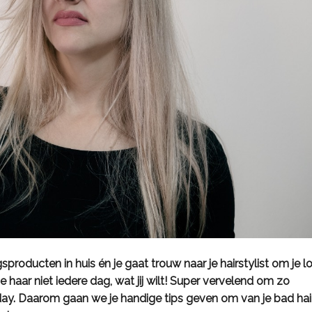
roducten in huis én je gaat trouw naar je hairstylist om je l
e haar niet iedere dag, wat jij wilt! Super vervelend om zo
day. Daarom gaan we je handige tips geven om van je bad hai