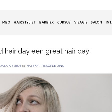
MBO
HAIRSTYLIST
BARBIER
CURSUS
VISAGIE
SALON
INT
 hair day een great hair day!
 JANUARI 2023
BY
HAIR KAPPERSOPLEIDING