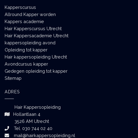
Kapperscursus
Allround Kapper worden
Kappers academie
Hair Kapperscursus Utrecht
Hair Kappersacademie Utrecht
kappersopleiding avond
Opleiding tot kapper
Hair kappersopleiding Utrecht
Avondcursus kapper
Gedegen opleiding tot kapper
Sitemap
ADRES
Hair Kappersopleiding
Hollantlaan 4
3526 AM Utrecht
Tel. 030 744 02 40
mail@hairkappersopleiding.nl