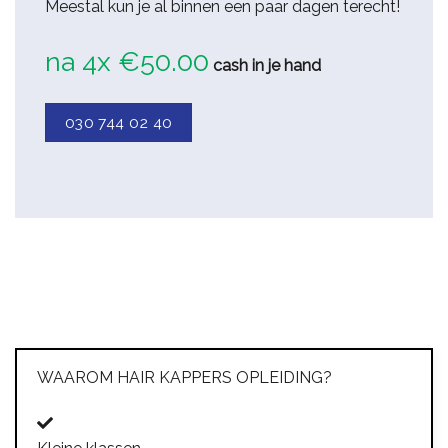
Meestal kun je al binnen een paar dagen terecht!
na 4x €50.00
cash in je hand
030 744 02 40
WAAROM HAIR KAPPERS OPLEIDING?