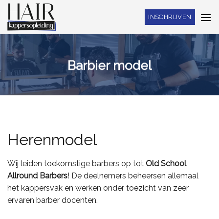
Skip
INSCHRIJVEN
to
content
Barbier model
Herenmodel
Wij leiden toekomstige barbers op tot
Old School
Allround Barbers
! De deelnemers beheersen allemaal
het kappersvak en werken onder toezicht van zeer
ervaren barber docenten.