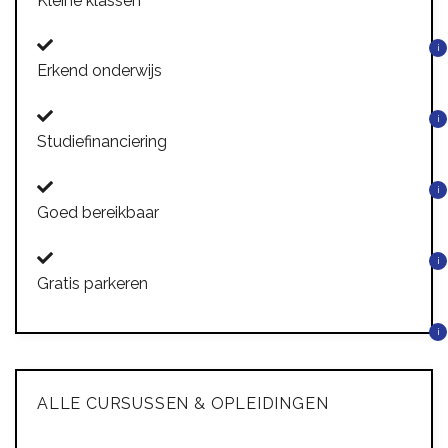
Kleine klassen
i
Erkend onderwijs
i
Studiefinanciering
i
Goed bereikbaar
i
Gratis parkeren
i
ALLE CURSUSSEN & OPLEIDINGEN