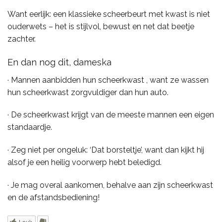
Want eerlijk: een klassieke scheerbeurt met kwast is niet
ouderwets – het is stijlvol, bewust en net dat beetje
zachter.
En dan nog dit, dameska
· Mannen aanbidden hun scheerkwast , want ze wassen
hun scheerkwast zorgvuldiger dan hun auto.
· De scheerkwast krijgt van de meeste mannen een eigen
standaardje.
· Zeg niet per ongeluk: ‘Dat borsteltje’, want dan kijkt hij
alsof je een heilig voorwerp hebt beledigd.
· Je mag overal aankomen, behalve aan zijn scheerkwast
en de afstandsbediening!
Leuk