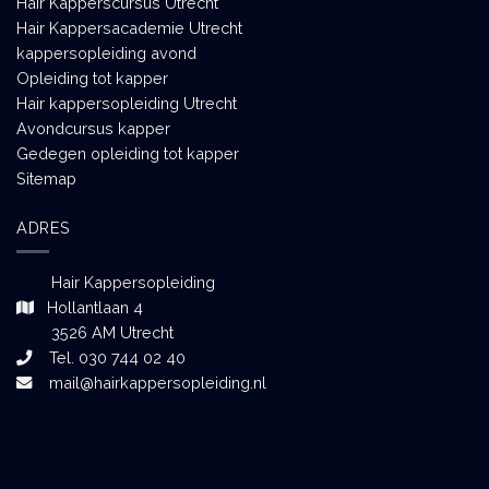
Hair Kapperscursus Utrecht
Hair Kappersacademie Utrecht
kappersopleiding avond
Opleiding tot kapper
Hair kappersopleiding Utrecht
Avondcursus kapper
Gedegen opleiding tot kapper
Sitemap
ADRES
Hair Kappersopleiding
Hollantlaan 4
3526 AM Utrecht
Tel. 030 744 02 40
mail@hairkappersopleiding.nl