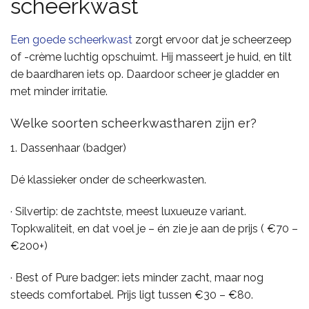
scheerkwast
Een goede scheerkwast
zorgt ervoor dat je scheerzeep
of -crème luchtig opschuimt. Hij masseert je huid, en tilt
de baardharen iets op. Daardoor scheer je gladder en
met minder irritatie.
Welke soorten scheerkwastharen zijn er?
1. Dassenhaar (badger)
Dé klassieker onder de scheerkwasten.
· Silvertip: de zachtste, meest luxueuze variant.
Topkwaliteit, en dat voel je – én zie je aan de prijs ( €70 –
€200+)
· Best of Pure badger: iets minder zacht, maar nog
steeds comfortabel. Prijs ligt tussen €30 – €80.