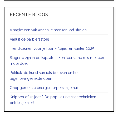
RECENTE BLOGS
Visagie: een vak waarin je mensen laat stralen!
Vanuit de barbiersstoel
Trendkleuren voor je haar – Najaar en winter 2025
Stagiaire zijn in de kapsalon: Een leerzame reis met een
mooi doel
Politiek: de kunst van iets beloven en het
tegenovergestelde doen
Onopgemerkte energieslurpers in je huis
Knippen of snijden? De populairste haartechnieken
ontdek je hier!