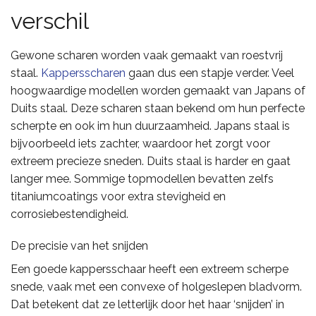
verschil
Gewone scharen worden vaak gemaakt van roestvrij
staal.
Kappersscharen
gaan dus een stapje verder. Veel
hoogwaardige modellen worden gemaakt van Japans of
Duits staal. Deze scharen staan bekend om hun perfecte
scherpte en ook im hun duurzaamheid. Japans staal is
bijvoorbeeld iets zachter, waardoor het zorgt voor
extreem precieze sneden. Duits staal is harder en gaat
langer mee. Sommige topmodellen bevatten zelfs
titaniumcoatings voor extra stevigheid en
corrosiebestendigheid.
De precisie van het snijden
Een goede kappersschaar heeft een extreem scherpe
snede, vaak met een convexe of holgeslepen bladvorm.
Dat betekent dat ze letterlijk door het haar ‘snijden’ in