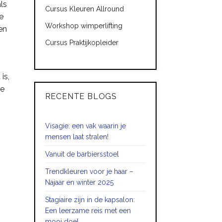
ls
Cursus Kleuren Allround
je
Workshop wimperlifting
en
Cursus Praktijkopleider
is,
de
RECENTE BLOGS
Visagie: een vak waarin je
mensen laat stralen!
Vanuit de barbiersstoel
Trendkleuren voor je haar –
Najaar en winter 2025
Stagiaire zijn in de kapsalon:
Een leerzame reis met een
mooi doel