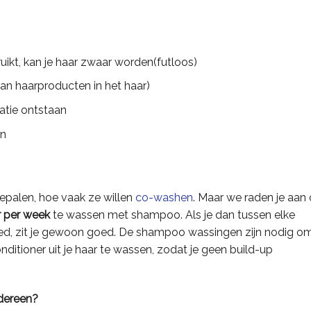
ikt, kan je haar zwaar worden(futloos)
aan haarproducten in het haar)
tatie ontstaan
an
bepalen, hoe vaak ze willen
co-washen
. Maar we raden je aan
r per week
te wassen met shampoo. Als je dan tussen elke
d, zit je gewoon goed. De shampoo wassingen zijn nodig o
ditioner uit je haar te wassen, zodat je geen build-up
dereen?