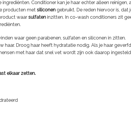
ingrediënten. Conditioner kan je haar echter alleen reinigen, a
ere producten met
siliconen
gebruikt. De reden hiervoor is, dat 
 product waar
sulfaten
inzitten. In co-wash conditioners zit ge
rediënten.
nden waar geen parabenen, sulfaten en siliconen in zitten.
haar. Droog haar heeft hydratatie nodig. Als je haar geverfd 
mensen met haar dat snel vet wordt zijn ook daarop ingestel
st elkaar zetten.
ydrateerd