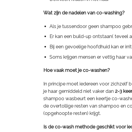
Wat zijn de nadelen van co-washing?
Als je tussendoor geen shampoo gebru
Er kan een build-up ontstaan( teveel 
Bij een gevoelige hoofdhuid kan er irri
Soms krijgen mensen er vettig haar v
Hoe vaak moet je co-washen?
In principe moet iedereen voor zichzelf 
je haar gemiddeld niet vaker dan
2-3 kee
shampoo wasbeurt een keertje co-washe
de overtollige resten van shampoo en con
(opgehoopte resten) krijgt.
Is de co-wash methode geschikt voor ie