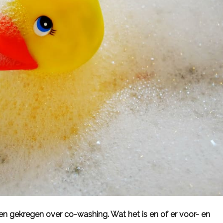
 gekregen over co-washing. Wat het is en of er voor- en