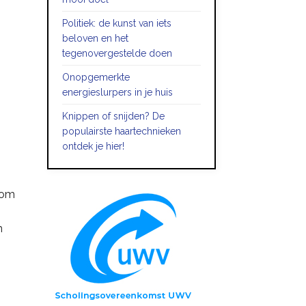
Politiek: de kunst van iets
beloven en het
tegenovergestelde doen
Onopgemerkte
energieslurpers in je huis
Knippen of snijden? De
populairste haartechnieken
ontdek je hier!
 om
m