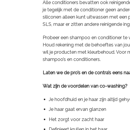
Alle conditioners bevatten ook reinigende 
je tegelijk met de conditioner geen and
siliconen alleen kunt uitwassen met een
SLS, maar er zitten andere reinigende ing
Probeer een shampoo en conditioner te vi
Houd rekening met de behoeftes van jouw 
wil je producten met kleurbehoud. Voor 
shampoo’s en conditioners.
Laten we de pro’s en de contra’s eens naa
Wat zijn de voordelen van co-washing?
Je hoofdhuid en je haar zijn altijd geh
Je haar gaat ervan glanzen
Het zorgt voor zacht haar
Definieert krullen in het haar