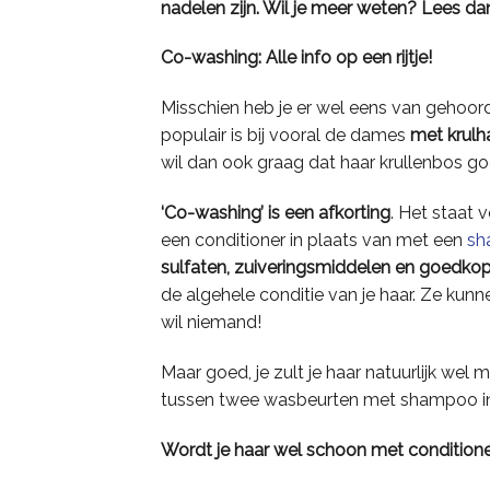
nadelen zijn. Wil je meer weten? Lees da
Co-washing: Alle info op een rijtje!
Misschien heb je er wel eens van gehoor
populair is bij vooral de dames
met krulh
wil dan ook graag dat haar krullenbos goe
‘Co-washing’ is een afkorting
. Het staat 
een conditioner in plaats van met een
sh
sulfaten, zuiveringsmiddelen en goedkop
de algehele conditie van je haar. Ze kun
wil niemand!
Maar goed, je zult je haar natuurlijk 
tussen twee wasbeurten met shampoo in
Wordt je haar wel schoon met conditioner