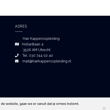
ADRES
Hair Kappersopleiding
Hollantlaan 4
3526 AM Utrecht
Tel. 030 744 02 40
mail@hairkappersopleiding.nl
 de website, gaan we er vanuit dat je ermee instemt.