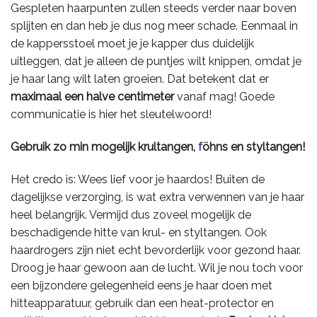
Gespleten haarpunten zullen steeds verder naar boven
splijten en dan heb je dus nog meer schade. Eenmaal in
de kappersstoel moet je je kapper dus duidelijk
uitleggen, dat je alleen de puntjes wilt knippen, omdat je
je haar lang wilt laten groeien. Dat betekent dat er
maximaal een halve centimeter
vanaf mag! Goede
communicatie is hier het sleutelwoord!
Gebruik zo min mogelijk krultangen,
f
öhns en styltangen!
Het credo is: Wees lief voor je haardos! Buiten de
dagelijkse verzorging, is wat extra verwennen van je haar
heel belangrijk. Vermijd dus zoveel mogelijk de
beschadigende hitte van krul- en styltangen. Ook
haardrogers zijn niet echt bevorderlijk voor gezond haar.
Droog je haar gewoon aan de lucht. Wil je nou toch voor
een bijzondere gelegenheid eens je haar doen met
hitteapparatuur, gebruik dan een heat-protector en