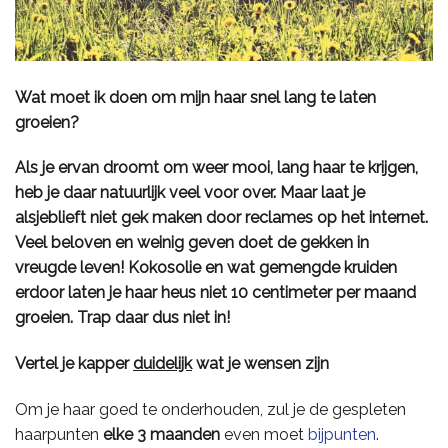
Wat moet ik doen om mijn haar snel lang te laten
groeien?
Als je ervan droomt om weer mooi, lang haar te krijgen,
heb je daar natuurlijk veel voor over. Maar laat je
alsjeblieft niet gek maken door reclames op het internet.
Veel beloven en weinig geven doet de gekken in
vreugde leven! Kokosolie en wat gemengde kruiden
erdoor laten je haar heus niet 10 centimeter per maand
groeien. Trap daar dus niet in!
Vertel je kapper
duidelijk
wat je wensen zijn
Om je haar goed te onderhouden, zul je de gespleten
haarpunten
elke 3 maanden
even moet
bijpunten
.