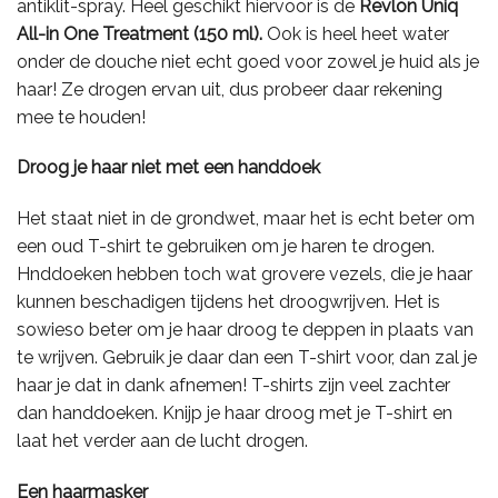
antiklit-spray. Heel geschikt hiervoor is de
Revlon Uniq
All-in One Treatment (150 ml).
Ook is heel heet water
onder de douche niet echt goed voor zowel je huid als je
haar! Ze drogen ervan uit, dus probeer daar rekening
mee te houden!
Droog je haar niet met een handdoek
Het staat niet in de grondwet, maar het is echt beter om
een oud T-shirt te gebruiken om je haren te drogen.
Hnddoeken hebben toch wat grovere vezels, die je haar
kunnen beschadigen tijdens het droogwrijven. Het is
sowieso beter om je haar droog te deppen in plaats van
te wrijven. Gebruik je daar dan een T-shirt voor, dan zal je
haar je dat in dank afnemen! T-shirts zijn veel zachter
dan handdoeken. Knijp je haar droog met je T-shirt en
laat het verder aan de lucht drogen.
Een haarmasker