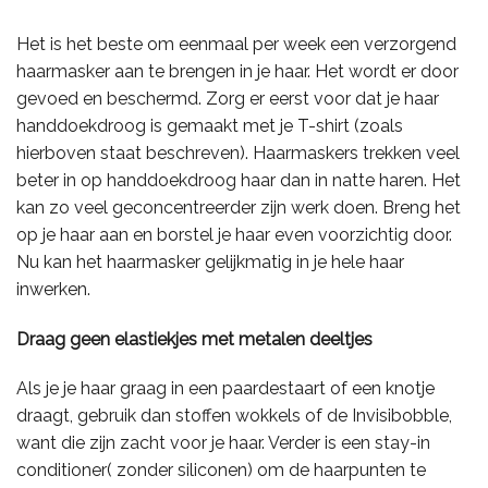
Het is het beste om eenmaal per week een verzorgend
haarmasker aan te brengen in je haar. Het wordt er door
gevoed en beschermd. Zorg er eerst voor dat je haar
handdoekdroog is gemaakt met je T-shirt (zoals
hierboven staat beschreven). Haarmaskers trekken veel
beter in op handdoekdroog haar dan in natte haren. Het
kan zo veel geconcentreerder zijn werk doen. Breng het
op je haar aan en borstel je haar even voorzichtig door.
Nu kan het haarmasker gelijkmatig in je hele haar
inwerken.
Draag geen elastiekjes met metalen deeltjes
Als je je haar graag in een paardestaart of een knotje
draagt, gebruik dan stoffen wokkels of de Invisibobble,
want die zijn zacht voor je haar. Verder is een stay-in
conditioner( zonder siliconen) om de haarpunten te