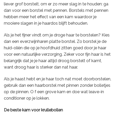
liever grof borstelt, om er zo meer slag in te houden: ga
dan voor een borstel met pennen. Borstels met pennen
hebben meer het effect van een kam waardoor je
mooiere slagen in je haardos blijft behouden.
Als je het fijner vindt om je droge haar te borstelen? Kies
dan een everzwijnharen platte borstel. Zo borstel je de
huid-oliën die op je hoofdhuid zitten goed door je haar
voor een natuurlijke verzorging. Zeker voor fijn haar is het
belangrijk dat je je haar altijd droog borstelt of kamt,
want droog haar is sterker dan nat haar.
Als je haast hebt en je haar toch nat moet doorborstelen,
gebruik dan een haarborstel met pinnen zonder bolletjes
op de pinnen. O f een grove kam en doe wat leave-in
conditioner op je lokken.
De beste kam voor krullebollen