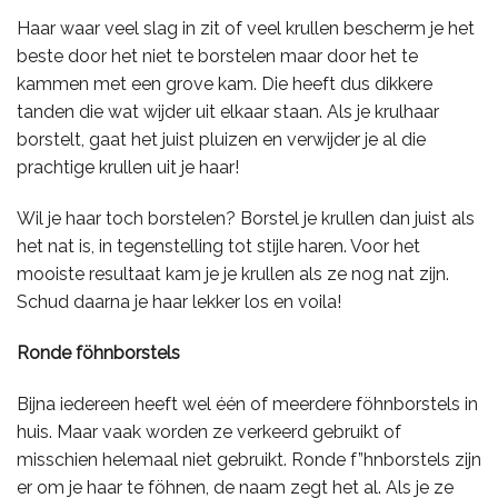
Haar waar veel slag in zit of veel krullen bescherm je het
beste door het niet te borstelen maar door het te
kammen met een grove kam. Die heeft dus dikkere
tanden die wat wijder uit elkaar staan. Als je krulhaar
borstelt, gaat het juist pluizen en verwijder je al die
prachtige krullen uit je haar!
Wil je haar toch borstelen? Borstel je krullen dan juist als
het nat is, in tegenstelling tot stijle haren. Voor het
mooiste resultaat kam je je krullen als ze nog nat zijn.
Schud daarna je haar lekker los en voila!
Ronde föhnborstels
Bijna iedereen heeft wel één of meerdere föhnborstels in
huis. Maar vaak worden ze verkeerd gebruikt of
misschien helemaal niet gebruikt. Ronde f”hnborstels zijn
er om je haar te föhnen, de naam zegt het al. Als je ze