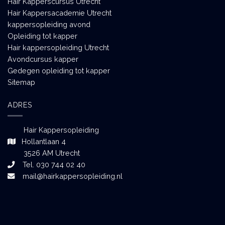
Hair Kapperscursus Utrecht
Hair Kappersacademie Utrecht
kappersopleiding avond
Opleiding tot kapper
Hair kappersopleiding Utrecht
Avondcursus kapper
Gedegen opleiding tot kapper
Sitemap
ADRES
Hair Kappersopleiding
Hollantlaan 4
3526 AM Utrecht
Tel. 030 744 02 40
mail@hairkappersopleiding.nl